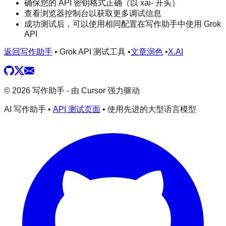
确保您的 API 密钥格式正确（以 xai- 开头）
查看浏览器控制台以获取更多调试信息
成功测试后，可以使用相同配置在写作助手中使用 Grok
API
返回写作助手
• Grok API 测试工具 •
文章润色
•
X.AI
©
2026
写作助手 - 由 Cursor 强力驱动
AI 写作助手 •
API 测试页面
• 使用先进的大型语言模型