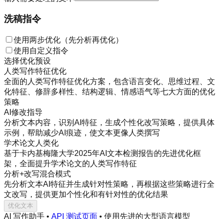
洗稿指令
使用两步优化（先分析再优化）
使用自定义指令
选择优化预设
人类写作特征优化
全面的人类写作特征优化方案，包含语言变化、思维过程、文
化特征、修辞多样性、结构逻辑、情感语气等七大方面的优化
策略
AI修改指导
分析文本内容，识别AI特征，生成个性化改写策略，提供具体
示例，帮助减少AI痕迹，使文本更像人类撰写
学术论文人类化
基于卡内基梅隆大学2025年AI文本检测报告的先进优化框
架，全面提升学术论文的人类写作特征
分析+改写混合模式
先分析文本AI特征并生成针对性策略，再根据这些策略进行全
文改写，提供更加个性化和有针对性的优化结果
优化文本
AI 写作助手 •
API 测试页面
• 使用先进的大型语言模型