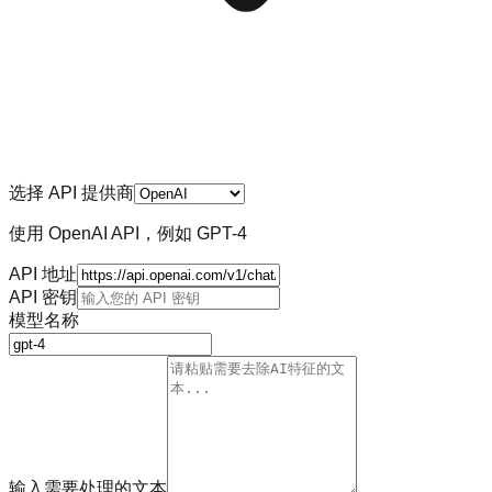
选择 API 提供商
使用 OpenAI API，例如 GPT-4
API 地址
API 密钥
模型名称
输入需要处理的文本